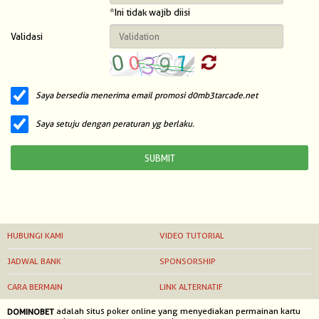
*Ini tidak wajib diisi
NEW
Validasi
TANGKAS
RTP
DEPOSIT
Saya bersedia menerima email promosi d0mb3tarcade.net
WITHDRAW
Saya setuju dengan peraturan yg berlaku.
PROMOSI
DOWNLOAD APLIKASI
REFERRAL
HUBUNGI KAMI
VIDEO TUTORIAL
JACKPOT
JADWAL BANK
SPONSORSHIP
VIP MEMBER
CARA BERMAIN
LINK ALTERNATIF
HUBUNGI KAMI
adalah situs poker online yang menyediakan permainan kartu
DOMINOBET