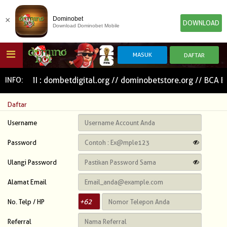
×
Dominobet
DOWNLOAD
Download Dominobet Mobile
HOME
ESMI KAMI : dombetdigital.org // dominobetstore.org // B
INFO:
Daftar
POKER
SLOT GAME
IDN E-LOTTERY
Username
NEW
NEW
Password
SPORTBOOK
LIVE CASINO
IDNLIVE
Ulangi Password
NEW
Alamat Email
TOGEL
ESPORTS
ARCADE
No. Telp / HP
NEW
NEW
NEW
Referral
TEMBAK IKAN
IDNRAFFLE
IDNTRADE