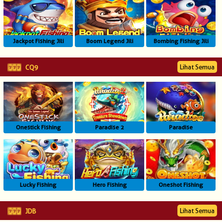
Jackpot Fishing Jili
Boom Legend Jili
Bombing Fishing Jili
Lihat Semua
CQ9
Onestick Fishing
Paradise 2
Paradise
Lucky Fishing
Hero Fishing
Oneshot Fishing
Lihat Semua
JDB