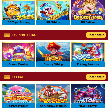
NEW
TANGKAS
RTP
BG Xiyou Fishing
BG Fishing
BG Daisen
DEPOSIT
Lihat Semua
FASTSPIN FISHING
WITHDRAW
PROMOSI
DOWNLOAD APLIKASI
Ocean Carnival
Bounty Fishing
Fishing Treasure
REFERRAL
Lihat Semua
FA CHAI
JACKPOT
VIP MEMBER
HUBUNGI KAMI
FIERCE FISHING
BAO CHUAN FISHING
STAR HUNTER