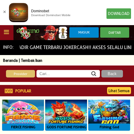
×
Dominobet
DOWNLOAD
Download Dominobet Mobile
HOME
 KINI HADIR GAME TERBARU JOKERCASH!! AKSES SELALU LINK RE
INFO:
Beranda | Tembak Ikan
POKER
SLOT GAME
IDN E-LOTTERY
Provider
Back
NEW
NEW
Lihat Semua
SPORTBOOK
LIVE CASINO
IDNLIVE
POPULAR
NEW
TOGEL
ESPORTS
ARCADE
NEW
NEW
NEW
FIERCE FISHING
GODS FORTUNE FISHING
Fishing God
TEMBAK IKAN
IDNRAFFLE
IDNTRADE