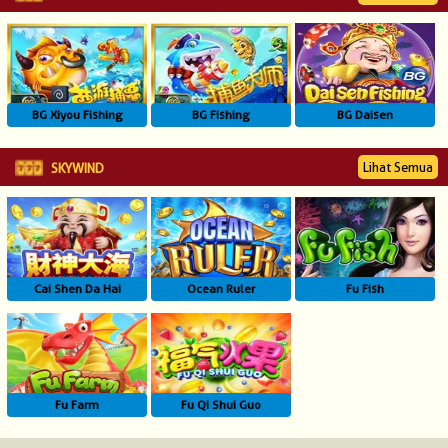
BG Xiyou Fishing
BG Fishing
BG Daisen
Lihat Semua
SKYWIND
Cai Shen Da Hai
Ocean Ruler
Fu Fish
Fu Farm
Fu Qi Shui Guo